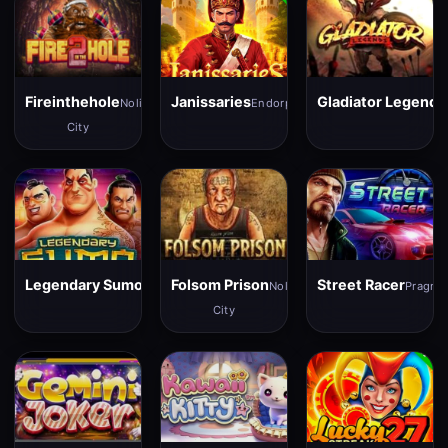
Fireinthehole
Janissaries
Gladiator Legends
Nolimit
Endorphina
City
Legendary Sumo
Folsom Prison
Street Racer
Endorphina
Nolimit
Pragma
City