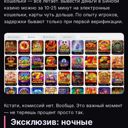
кошельки — всё летает. Вывести деньги в Биноби
казино можно за 10-25 минут на электронные
кошельки, карты чуть дольше. По опыту игроков,
задержки бывают только при первой верификации.
Кстати, комиссий нет. Вообще. Это важный момент
— не теряешь процент просто так.
Эксклюзив: ночные