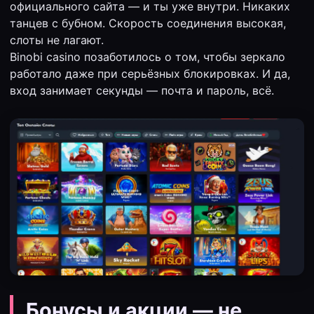
официального сайта — и ты уже внутри. Никаких
танцев с бубном. Скорость соединения высокая,
слоты не лагают.
Binobi casino позаботилось о том, чтобы зеркало
работало даже при серьёзных блокировках. И да,
вход занимает секунды — почта и пароль, всё.
Бонусы и акции — не