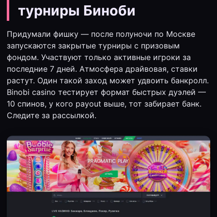
турниры Биноби
Придумали фишку — после полуночи по Москве
запускаются закрытые турниры с призовым
фондом. Участвуют только активные игроки за
последние 7 дней. Атмосфера драйвовая, ставки
растут. Один такой заход может удвоить банкролл.
Binobi casino тестирует формат быстрых дуэлей —
10 спинов, у кого payout выше, тот забирает банк.
Следите за рассылкой.